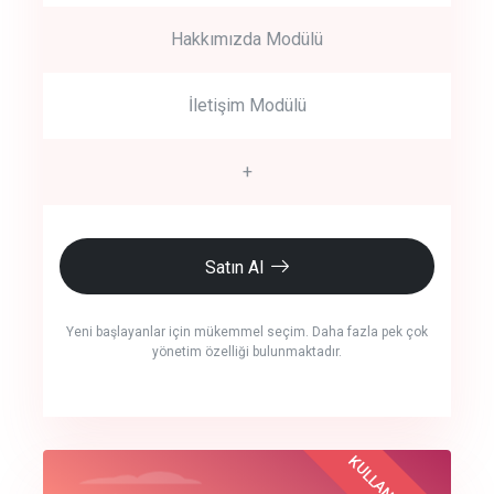
Hakkımızda Modülü
İletişim Modülü
+
Satın Al
Yeni başlayanlar için mükemmel seçim. Daha fazla pek çok
yönetim özelliği bulunmaktadır.
crm auto cync