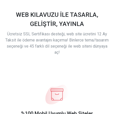
WEB KILAVUZU İLE TASARLA,
GELİŞTİR, YAYINLA
Ücretsiz SSL Sertifikası desteği, web site ücretini 12 Ay
Taksit ile ödeme avantajını kaçırma! Binlerce tema/tasarım
seçeneği ve 45 farklı dil seçeneği ile web siteni dünyaya
aç!
%100 Mobil Uyumlu Web Siteler