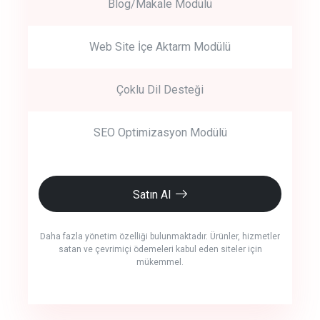
Blog/Makale Modülü
Web Site İçe Aktarm Modülü
Çoklu Dil Desteği
SEO Optimizasyon Modülü
Satın Al
Daha fazla yönetim özelliği bulunmaktadır. Ürünler, hizmetler
satan ve çevrimiçi ödemeleri kabul eden siteler için
mükemmel.