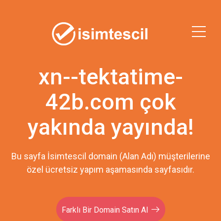
xn--tektatime-
42b.com çok
yakında yayında!
Bu sayfa İsimtescil domain (Alan Adı) müşterilerine
özel ücretsiz yapım aşamasında sayfasıdır.
Farklı Bir Domain Satın Al